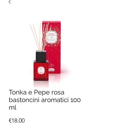
Tonka e Pepe rosa
bastoncini aromatici 100
ml
Price
€18.00