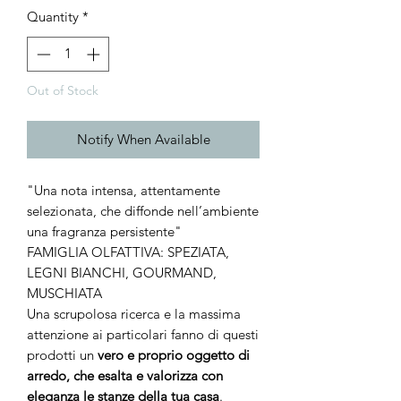
Quantity
*
Out of Stock
Notify When Available
"Una nota intensa, attentamente
selezionata, che diffonde nell’ambiente
una fragranza persistente"
FAMIGLIA OLFATTIVA: SPEZIATA,
LEGNI BIANCHI, GOURMAND,
MUSCHIATA
Una scrupolosa ricerca e la massima
attenzione ai particolari fanno di questi
prodotti un
vero e proprio oggetto di
arredo, che esalta e valorizza con
eleganza le stanze della tua casa
.