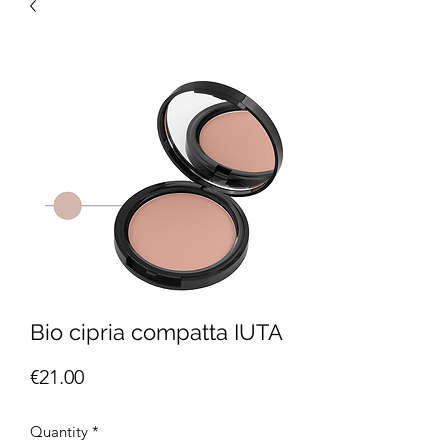
Bio cipria compatta IUTA
Price
€21.00
Quantity
*