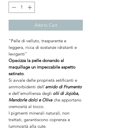
Add to Cart
"Pelle di velluto, trasparente e
leggera, ricca di sostanze idratanti e
leviganti"
Opacizza la pelle donando al
maquillage un impeccabile aspetto
satinato
.
Si avvale delle proprietà setificanti e
ammorbidenti dell’
amido di Frumento
e dell’emollienza degli
olii di Jojoba,
Mandorle dolci e Oliva
che apportano
cremosità al tocco.
I pigmenti minerali naturali, non
trattati, garantiscono coprenza e
luminosità alla cute.