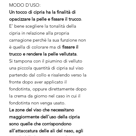
MODO D'USO:
Un tocco di cipria ha la finalità di
opacizzare la pelle e fissare il trucco
.
E’ bene scegliere la tonalità della
cipria in relazione alla propria
carnagione perchè la sua funzione non
è quella di colorare ma di
fissare il
trucco e rendere la pelle vellutata
.
Si tampona con il piumino di velluto
una piccola quantità di cipria sul viso
partendo dal collo e risalendo verso la
fronte dopo aver applicato il
fondotinta, oppure direttamente dopo
la crema da giorno nel caso in cui il
fondotinta non venga usato.
Le zone del viso che necessitano
maggiormente dell’uso della cipria
sono quelle che corrispondono
all’attaccatura delle ali del naso, agli