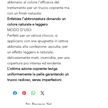
abbinano al colore l’efficacia del
trattamento per un trucco coprente ma
con un finish naturale.
Enfatizza l’abbronzatura donando un
colore naturale e leggero
.
MODO D'USO:
Perfetti per un veloce ritocco, si
applicano con una spugnetta in lattice
abbinata alla confezione: asciutta, per
un effetto leggero e naturale,
delicatamente matt, inumidita, per una
copertura più intensa ed evidente.
L’ottima azione coprente leviga
uniformemente la pelle garantendo un
trucco radioso, senza imperfezioni
.
No Reviews Yet