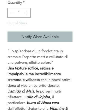
Quantity
*
Out of Stock
Notify When Available
"Lo splendore di un fondotinta in
crema e l’aspetto matt e vellutato di
una polvere, effetto colore"
Una texture soffice, setosa e
impalpabile ma incredibilmente
cremosa e vellutata
che in pochi attimi
dona al viso un colorito dorato.
L’
amido di Mais
, le polveri multi
riflettenti, l’
olio di Jojoba
, il
particolare
burro di Aloea vera
dall’effetto idratante e la
Vitamina E