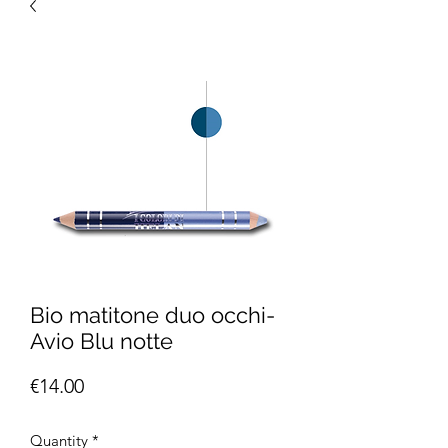
Bio matitone duo occhi-
Avio Blu notte
Price
€14.00
Quantity
*