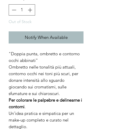
Out of Stock
Notify When Available
"Doppia punta, ombretto e contorno
occhi abbinati"
Ombretto nelle tonalità più attuali,
contorno occhi nei toni più scuri, per
donare intensità allo sguardo
giocando sui cromatismi, sulle
sfumature e sui chiaroscuri.
Per colorare le palpebre e delinearne i
contorni
.
Un’idea pratica e simpatica per un
make-up completo e curato nel
dettaglio.