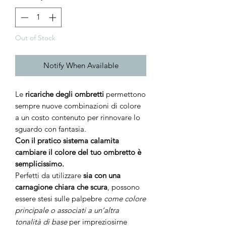
Out of Stock
Notify When Available
Le
ricariche degli ombretti
permettono
sempre nuove combinazioni di colore
a un costo contenuto per rinnovare lo
sguardo con fantasia.
Con il pratico sistema calamita
cambiare il colore del tuo ombretto è
semplicissimo.
Perfetti da utilizzare
sia con una
carnagione chiara che scura
, possono
essere stesi sulle palpebre
come colore
principale o associati a un’altra
tonalità di base
per impreziosirne