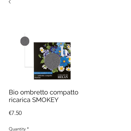
Bio ombretto compatto
ricarica SMOKEY
Price
€7.50
Quantity
*