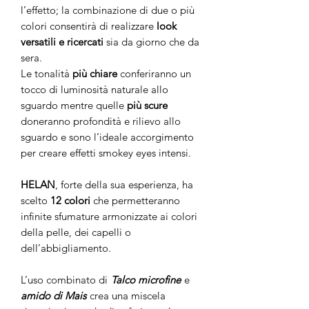
l’effetto; la combinazione di due o più
colori consentirà di realizzare
look
versatili e ricercati
sia da giorno che da
sera.
Le tonalità
più chiare
conferiranno un
tocco di luminosità naturale allo
sguardo mentre quelle
più scure
doneranno profondità e rilievo allo
sguardo e sono l’ideale accorgimento
per creare effetti smokey eyes intensi.
HELAN
, forte della sua esperienza, ha
scelto
12 colori
che permetteranno
infinite sfumature armonizzate ai colori
della pelle, dei capelli o
dell’abbigliamento.
L’uso combinato di
Talco microfine
e
amido di Mais
crea una miscela