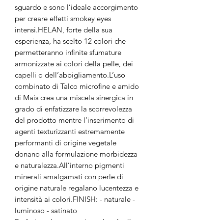
sguardo e sono l’ideale accorgimento
per creare effetti smokey eyes
intensi.HELAN, forte della sua
esperienza, ha scelto 12 colori che
permetteranno infinite sfumature
armonizzate ai colori della pelle, dei
capelli o dell’abbigliamento.L’uso
combinato di Talco microfine e amido
di Mais crea una miscela sinergica in
grado di enfatizzare la scorrevolezza
del prodotto mentre l’inserimento di
agenti texturizzanti estremamente
performanti di origine vegetale
donano alla formulazione morbidezza
e naturalezza.All’interno pigmenti
minerali amalgamati con perle di
origine naturale regalano lucentezza e
intensità ai colori.FINISH: - naturale -
luminoso - satinato