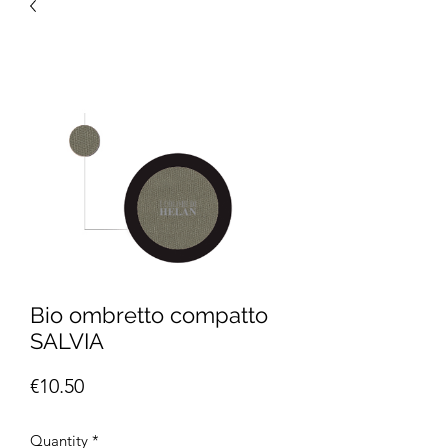
Bio ombretto compatto
SALVIA
Price
€10.50
Quantity
*