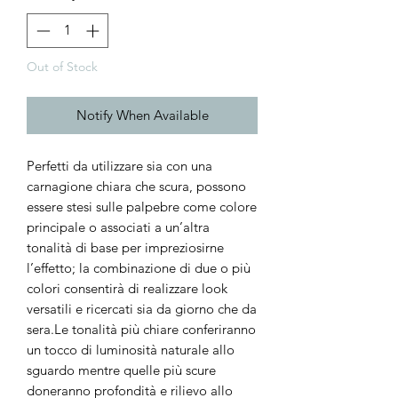
Out of Stock
Notify When Available
Perfetti da utilizzare sia con una
carnagione chiara che scura, possono
essere stesi sulle palpebre come colore
principale o associati a un’altra
tonalità di base per impreziosirne
l’effetto; la combinazione di due o più
colori consentirà di realizzare look
versatili e ricercati sia da giorno che da
sera.Le tonalità più chiare conferiranno
un tocco di luminosità naturale allo
sguardo mentre quelle più scure
doneranno profondità e rilievo allo