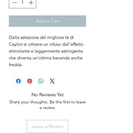
Add to Cart
Dalla selezione del migliore tè di 
Ceylon si ottiene un infuso dall'effetto 
stimolante e leggermente astringente 
che diventa un'ottima bevanda anche 
fredda
No Reviews Yet
Share your thoughts. Be the first to leave
a review.
Leave a Review