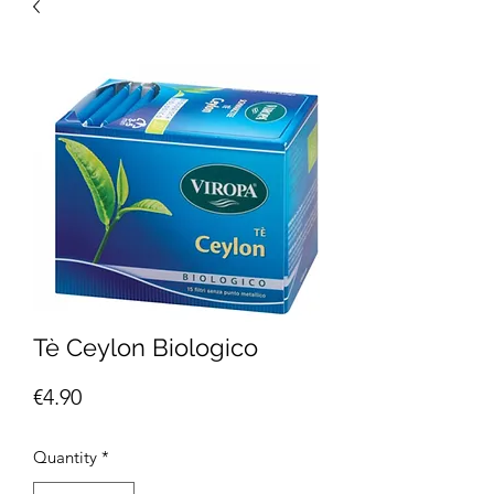
Tè Ceylon Biologico
Price
€4.90
Quantity
*