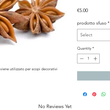
Price
€5.00
prodotto sfuso
*
Select
Quantity
*
,viene utilizzato per scopi decorativi
No Reviews Yet