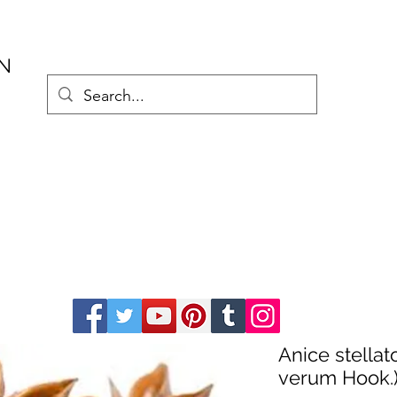
AN
Anice stellato
verum Hook.