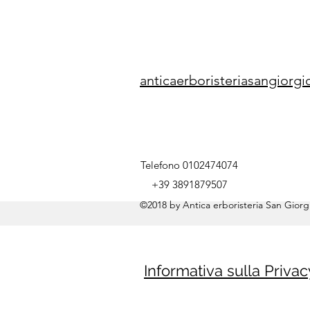
anticaerboristeriasangior
Telefono 0102474074
+39 3891879507
©2018 by Antica erboristeria San Giorgi
Informativa sulla Privac