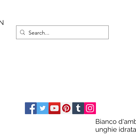
AN
Bianco d'am
unghie idrata