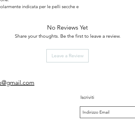
olarmente indicata per le pelli secche e
No Reviews Yet
Share your thoughts. Be the first to leave a review.
Leave a Review
gio@gmail.com
Iscriviti