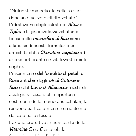
"Nutriente ma delicata nella stesura,
dona un piacevole effetto velluto"
L’idratazione degli estratti di
Altea
e
Tiglio
e la gradevolezza vellutante
tipica delle
microsfere di Riso
sono
alla base di questa formulazione
arricchita dalla
Cheratina vegetale
ad
azione fortificante e rivitalizzante per le
unghie.
L’inserimento
dell’oleolito di petali di
Rose antiche
, degli
oli di Cotone e
Riso
e del
burro di Albicocca
, ricchi di
acidi grassi essenziali, importanti
costituenti delle membrane cellulari, la
rendono particolarmente nutriente ma
delicata nella stesura.
L’azione protettiva antiossidante delle
Vitamine C
ed
E
ostacola la