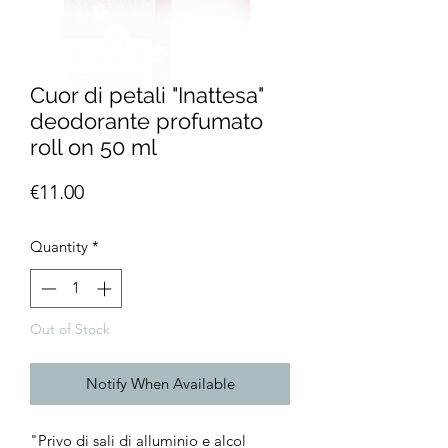
Cuor di petali "Inattesa"
deodorante profumato
roll on 50 ml
Price
€11.00
Quantity
*
Out of Stock
Notify When Available
"Privo di sali di alluminio e alcol