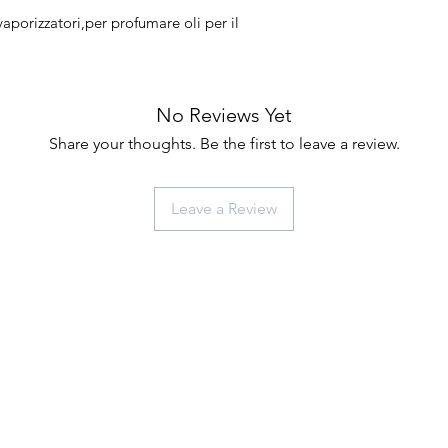
porizzatori,per profumare oli per il
No Reviews Yet
Share your thoughts. Be the first to leave a review.
Leave a Review