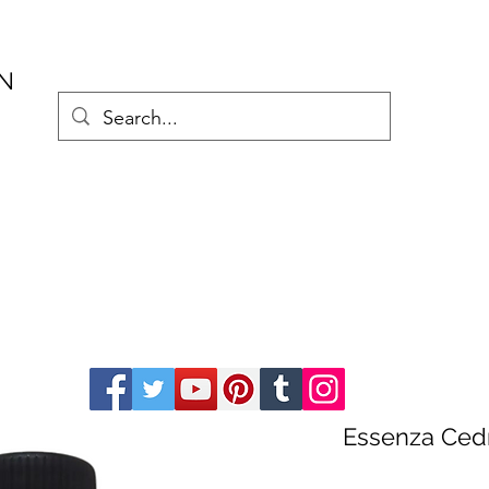
AN
Essenza Ced