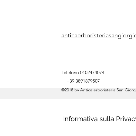
anticaerboristeriasangior
Telefono 0102474074
+39 3891879507
©2018 by Antica erboristeria San Giorgi
Informativa sulla Privac