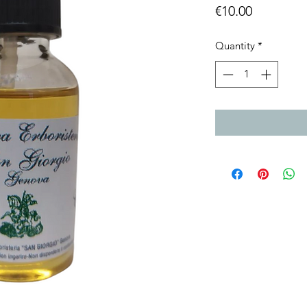
Price
€10.00
Quantity
*