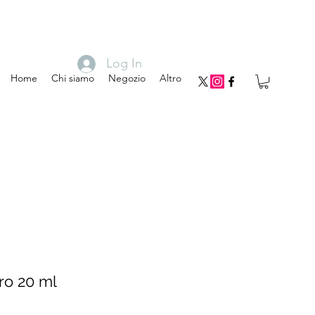
Log In
Home
Chi siamo
Negozio
Altro
ro 20 ml