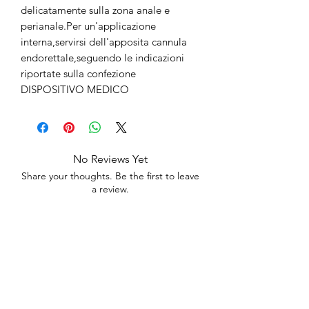
delicatamente sulla zona anale e
perianale.Per un'applicazione
interna,servirsi dell'apposita cannula
endorettale,seguendo le indicazioni
riportate sulla confezione
DISPOSITIVO MEDICO
No Reviews Yet
Share your thoughts. Be the first to leave
a review.
Leave a Review