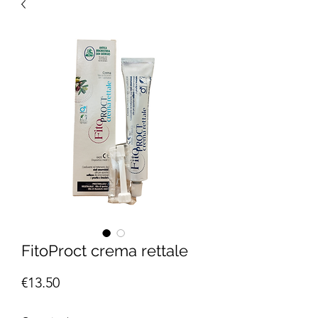
FitoProct crema rettale
Price
€13.50