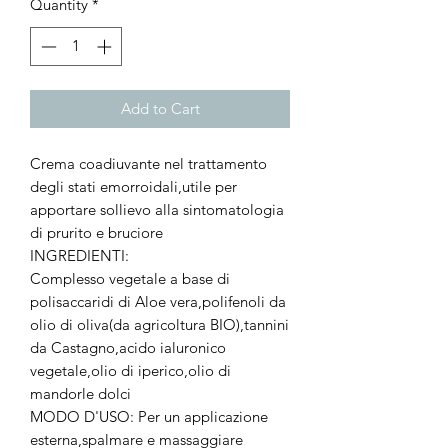
Quantity
*
Add to Cart
Crema coadiuvante nel trattamento
degli stati emorroidali,utile per
apportare sollievo alla sintomatologia
di prurito e bruciore
INGREDIENTI:
Complesso vegetale a base di
polisaccaridi di Aloe vera,polifenoli da
olio di oliva(da agricoltura BIO),tannini
da Castagno,acido ialuronico
vegetale,olio di iperico,olio di
mandorle dolci
MODO D'USO: Per un applicazione
esterna,spalmare e massaggiare