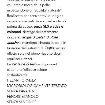
vellutata e morbida la pelle
rispettandone gli equilibri naturali"
Realizzato con tensioattivi di origine
vegetale, derivati da zuccheri e olio di
palma da cocco,
senza SLS e SLES e
coloranti
, deterge delicatamente
grazie
all’acqua di petali di Rose
antiche
e mantiene idratata la pelle in
funzione dell’estratto di
Tiglio
per un
effetto seta nel pieno rispetto degli
equilibri cutanei.
Le
proteine di Riso
svolgono sul
capello un’efficace azione
sostantivante.
HELAN FORMULA
MICROBIOLOGICAMENTE TESTATO
SENZA PARABENI E
FENOSSIETANOLO
SENZA SLS E SLES