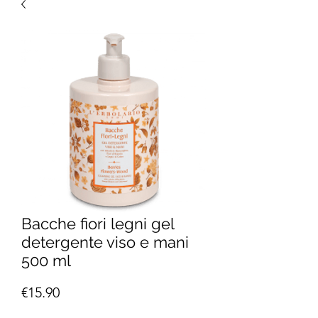
Bacche fiori legni gel
detergente viso e mani
500 ml
Price
€15.90