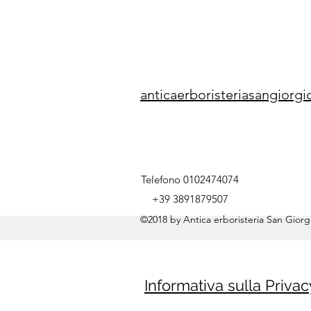
anticaerboristeriasangior
Telefono 0102474074
+39 3891879507
©2018 by Antica erboristeria San Giorgi
Informativa sulla Privac