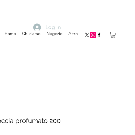
Log In
Home
Chi siamo
Negozio
Altro
ccia profumato 200