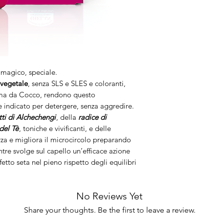
magico, speciale.
e vegetale
, senza SLS e SLES e coloranti,
alma da Cocco, rendono questo
 indicato per detergere, senza aggredire.
tti di Alchechengi
, della
radice di
 del Tè
, toniche e vivificanti, e delle
orza e migliora il microcircolo preparando
tre svolge sul capello un’efficace azione
etto seta nel pieno rispetto degli equilibri
No Reviews Yet
Share your thoughts. Be the first to leave a review.