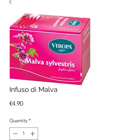
Infuso di Malva
Price
€4.90
Quantity
*