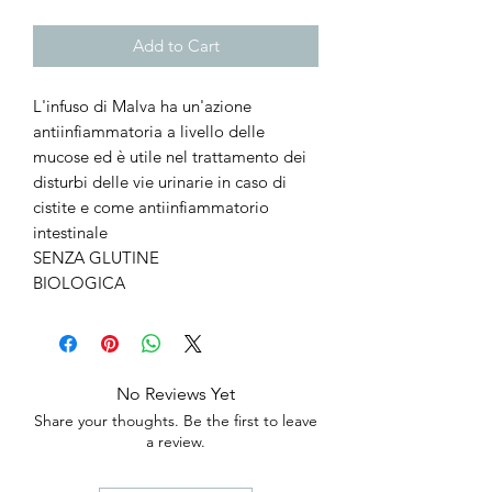
Add to Cart
L'infuso di Malva ha un'azione
antiinfiammatoria a livello delle
mucose ed è utile nel trattamento dei
disturbi delle vie urinarie in caso di
cistite e come antiinfiammatorio
intestinale
SENZA GLUTINE
BIOLOGICA
No Reviews Yet
Share your thoughts. Be the first to leave
a review.