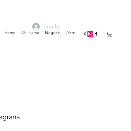
Log In
Home
Chi siamo
Negozio
Altro
lagrana