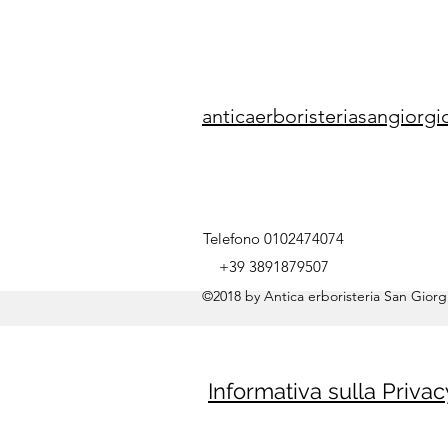
anticaerboristeriasangior
Telefono 0102474074
+39 3891879507
©2018 by Antica erboristeria San Giorgi
Informativa sulla Privac