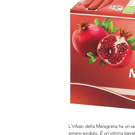
L'infuso della Melagrana ha un s
amaro-acidulo. È un'ottima beva