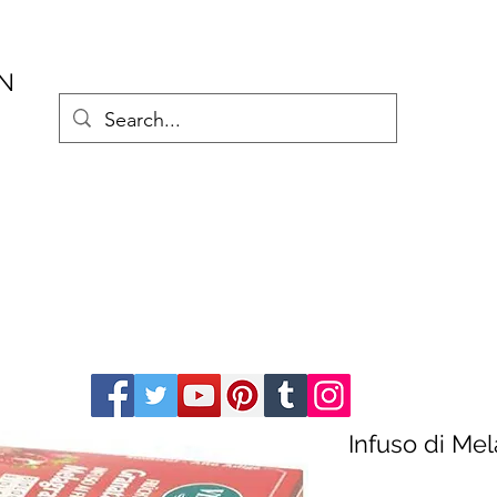
AN
Infuso di Me