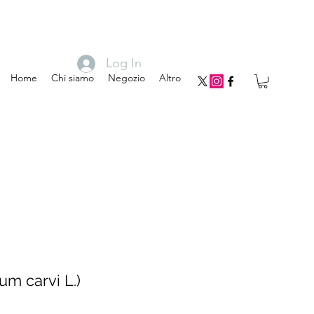
Log In
Home
Chi siamo
Negozio
Altro
m carvi L.)