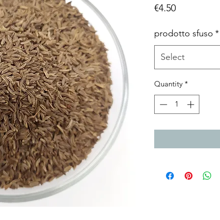
Price
€4.50
prodotto sfuso
*
Select
Quantity
*