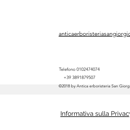
anticaerboristeriasangior
Telefono 0102474074
+39 3891879507
©2018 by Antica erboristeria San Giorgi
Informativa sulla Privac