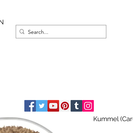
AN
Kummel (Caru