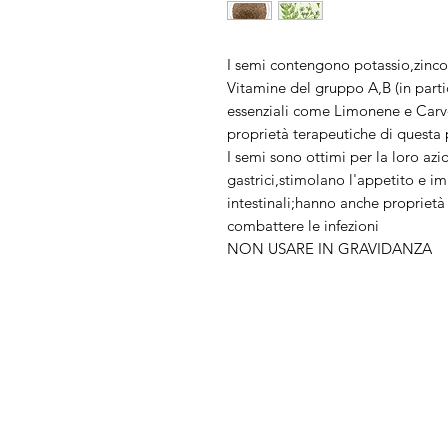
I semi contengono potassio,zinc
Vitamine del gruppo A,B (in partic
essenziali come Limonene e Carvon
proprietà terapeutiche di questa 
I semi sono ottimi per la loro azi
gastrici,stimolano l'appetito e i
intestinali;hanno anche proprietà 
combattere le infezioni
NON USARE IN GRAVIDANZA