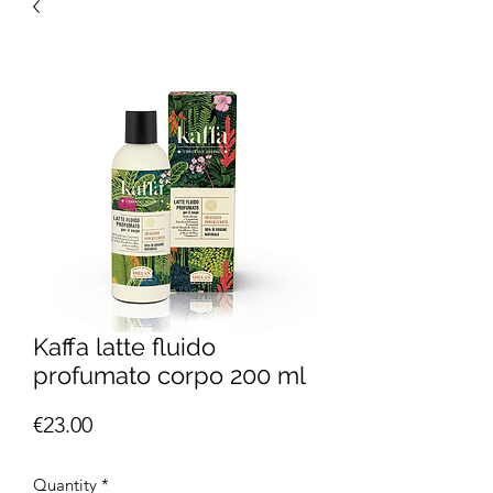
Kaffa latte fluido
profumato corpo 200 ml
Price
€23.00
Quantity
*