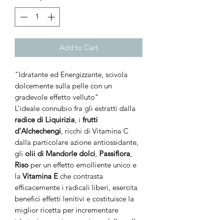
Add to Cart
"Idratante ed Energizzante, scivola
dolcemente sulla pelle con un
gradevole effetto velluto"
L’ideale connubio fra gli estratti dalla
radice di Liquirizia
, i
frutti
d’Alchechengi
, ricchi di Vitamina C
dalla particolare azione antiossidante,
gli
olii di Mandorle dolci
,
Passiflora
,
Riso
per un effetto emolliente unico e
la
Vitamina E
che contrasta
efficacemente i radicali liberi, esercita
benefici effetti lenitivi e costituisce la
miglior ricetta per incrementare