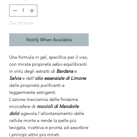
Out of Stock
Notify When Available
Una formula in gel, specifica per il viso,
con mirate proprietà sebo-equilibranti
in virtù degli estratti di
Bardana
e
Salvia
e dell’
olio
essenziale di Limone
dalle proprietà purificanti e
leggermente astrigenti.
L’azione meccanica delle finissime
microsfere di
noccioli di Mandorle
dolci
agevola l’allontanamento delle
cellule morte e rende la pelle più
levigata, ricettiva e pronta ad assorbire
i principi attivi più mirati.