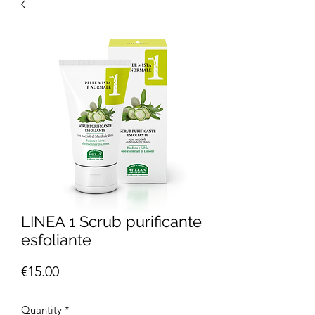
LINEA 1 Scrub purificante
esfoliante
Price
€15.00
Quantity
*