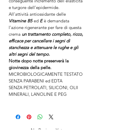
conseguente incremento dell’elasticità
e turgore dell’epidermide.
All’attività antiossidante delle
Vitamine
B5
ed
E
è demandata
l’azione rigenerante per fare di questa
crema
un trattamento completo, ricco,
efficace per cancellare i segni di
stanchezza e attenuare le rughe e gli
altri segni del tempo.
Notte
dopo notte preserverà la
giovinezza della pelle.
MICROBIOLOGICAMENTE TESTATO
SENZA PARABENI ed EDTA
SENZA PETROLATI, SILICONI, OLII
MINERALI, LANOLINE E PEG