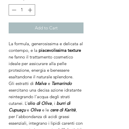
Add to Cart
La formula, generosissima e delicata al
contempo, e la
piacevolissima texture
ne fanno il trattamento cosmetico
ideale per assicurare alla pelle
protezione, energia e benessere
esaltandone il naturale splendore.
Gli estratti di
Malva
e
Tamarindo
esercitano una decisa azione idratante
reintegrando l’acqua degli strati
cutanei. L’
olio
di Oliva
, i
burri di
Cupuaçu
e
Oliva
e le
cere di Karitè
,
per l’abbondanza di acidi grassi
essenziali, integrano i lipidi carenti con