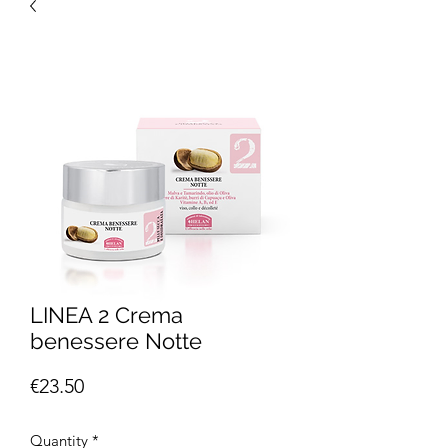
LINEA 2 Crema
benessere Notte
Price
€23.50
Quantity
*