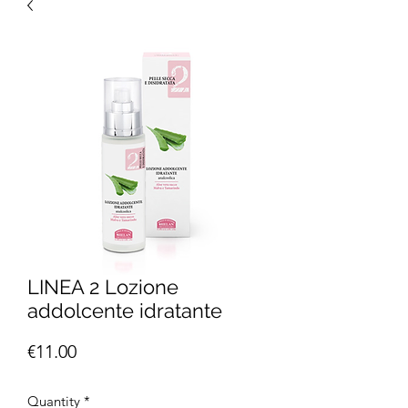
LINEA 2 Lozione
addolcente idratante
Price
€11.00
Quantity
*