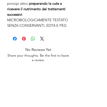
principi attivi
preparando la cute a
ricevere il nutrimento dei trattamenti
successivi
.
MICROBIOLOGICAMENTE TESTATO
SENZA CONSERVANTI, EDTA E PEG
No Reviews Yet
Share your thoughts. Be the first to leave
a review.
Leave a Review
anticaerboristeriasangiorgio@gmail.co