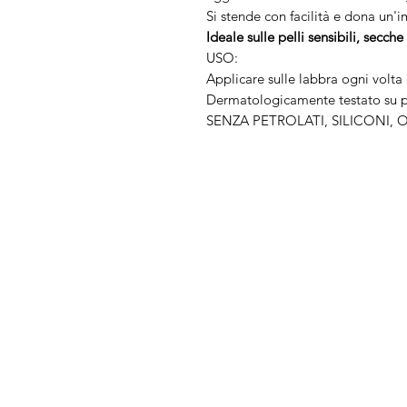
Si stende con facilità e dona un'
Ideale sulle pelli sensibili, secche 
USO:
Applicare sulle labbra ogni volta 
Dermatologicamente testato su pel
SENZA PETROLATI, SILICONI, 