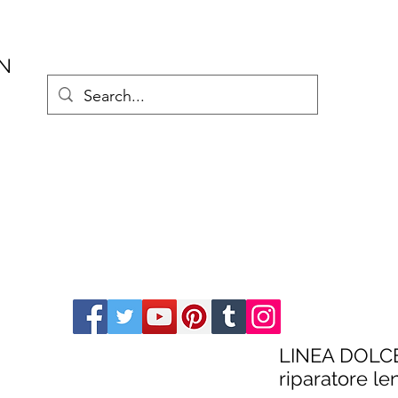
AN
LINEA DOLC
riparatore len