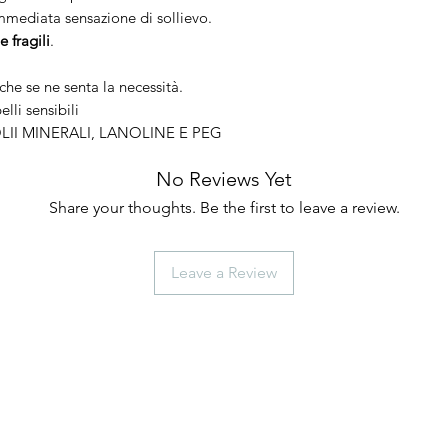
immediata sensazione di sollievo.
e fragili
.
che se ne senta la necessità.
li sensibili
OLII MINERALI, LANOLINE E PEG
No Reviews Yet
Share your thoughts. Be the first to leave a review.
Leave a Review