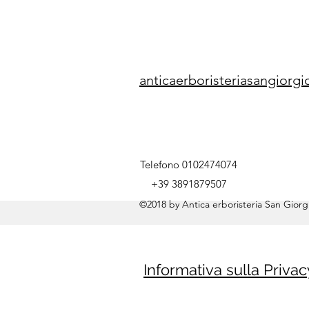
anticaerboristeriasangior
Telefono 0102474074
+39 3891879507
©2018 by Antica erboristeria San Giorgi
Informativa sulla Privac