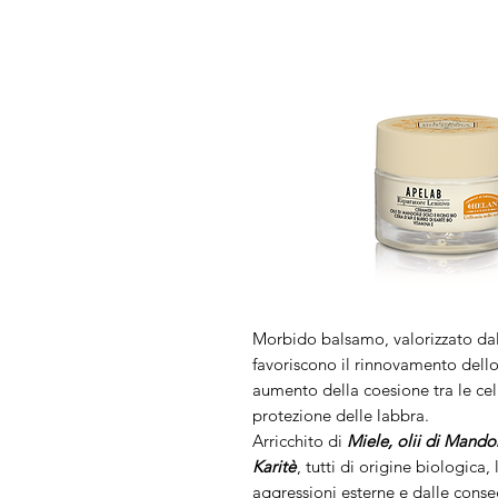
Morbido balsamo, valorizzato dal
favoriscono il rinnovamento dello
aumento della coesione tra le cellu
protezione delle labbra.
Arricchito di
Miele, olii di Mando
Karitè
, tutti di origine biologica,
aggressioni esterne e dalle conse