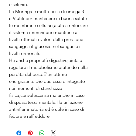
e selenio.
La Moringa è molto ricca di omega 3-
6-9,utili per mantenere in buona salute
le membrane cellulari,aiuta a rinforzare
il sistema immunitario,mantiene a
livelli ottimali i valori della pressione
sanguigna,il glucosio nel sangue e i
livelli ormonali.
Ha anche proprietà digestive,aiuta a
regolare il metabolismo aiutando nella
perdita del peso.E'un ottimo
energizzante che può essere integrato
nei momenti di stanchezza
fisica,convalescenza ma anche in caso
di spossatezza mentale.Ha un'azione
antinfiammatoria ed è utile in caso di
febbre e raffreddore