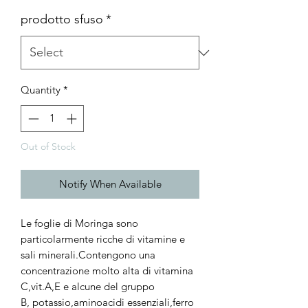
prodotto sfuso
*
Quantity
*
Out of Stock
Notify When Available
Le foglie di Moringa sono
particolarmente ricche di vitamine e
sali minerali.Contengono una
concentrazione molto alta di vitamina
C,vit.A,E e alcune del gruppo
B, potassio,aminoacidi essenziali,ferro