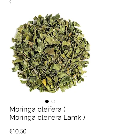
Moringa oleifera (
Moringa oleifera Lamk )
Price
€10.50