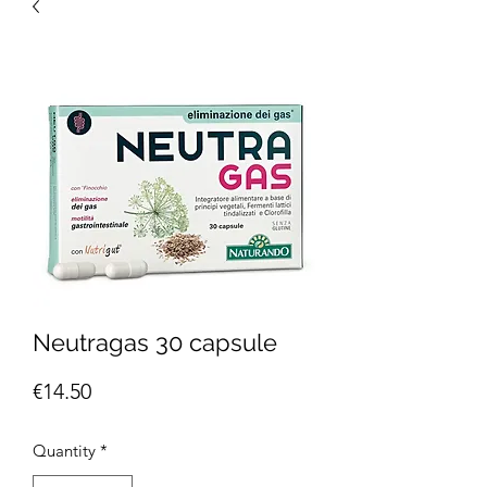
Neutragas 30 capsule
Price
€14.50
Quantity
*