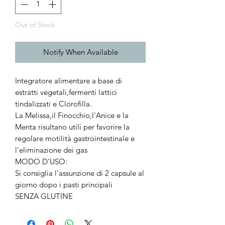
Out of Stock
Notify When Available
Integratore alimentare a base di
estratti vegetali,fermenti lattici
tindalizzati e Clorofilla.
La Melissa,il Finocchio,l'Anice e la
Menta risultano utili per favorire la
regolare motilità gastrointestinale e
l'eliminazione dei gas
MODO D'USO:
Si consiglia l'assunzione di 2 capsule al
giorno dopo i pasti principali
SENZA GLUTINE