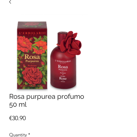
Rosa purpurea profumo
50 ml
Price
€30.90
Quantity
*