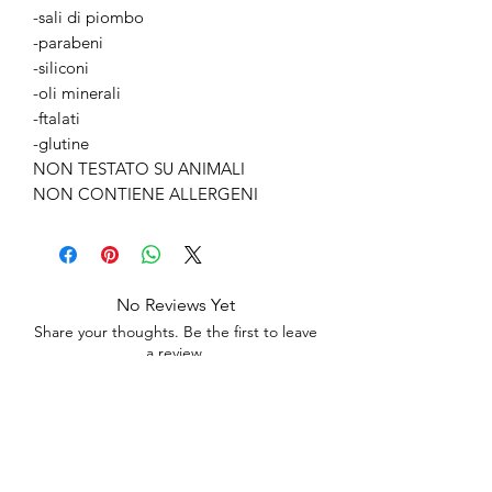
-sali di piombo
-parabeni
-siliconi
-oli minerali
-ftalati
-glutine
NON TESTATO SU ANIMALI
NON CONTIENE ALLERGENI
No Reviews Yet
Share your thoughts. Be the first to leave
a review.
Leave a Review