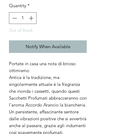
Quantity
*
Out of Stock
Notify When Available
Portate in casa una nota di brioso
ottimismo
Antica è la tradizione, ma
singolarmente attuale è la fragranza
che inonda i cassetti, quando questi
Sacchetti Profumati abbracceranno con
l’aroma Accordo Arancio la biancheria.
Un persistente, affascinante sentore
dalle vibrazioni positive che si avvertirà
anche al passare, grazie agli indumenti
così soavemente profumati.