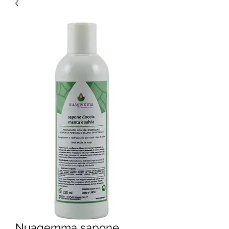
Nuagemma sapone