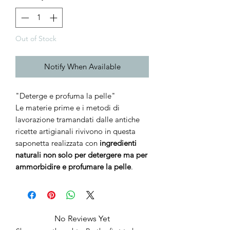
Out of Stock
Notify When Available
"Deterge e profuma la pelle"
Le materie prime e i metodi di
lavorazione tramandati dalle antiche
ricette artigianali rivivono in questa
saponetta realizzata con
ingredienti
naturali non solo per detergere ma per
ammorbidire e profumare la pelle
.
No Reviews Yet