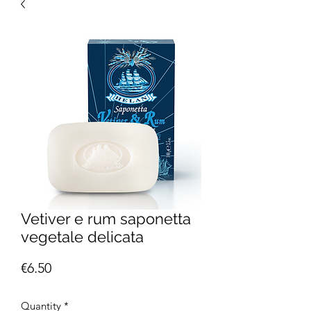
Vetiver e rum saponetta
vegetale delicata
Price
€6.50
Quantity
*