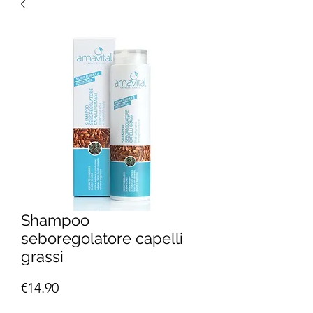
Shampoo
seboregolatore capelli
grassi
Price
€14.90