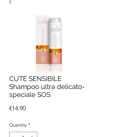
CUTE SENSIBILE
Shampoo ultra delicato-
speciale SOS
Price
€14.90
Quantity
*