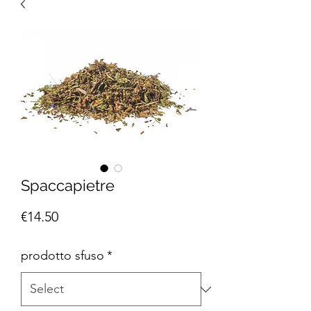
Spaccapietre
Price
€14.50
prodotto sfuso
*