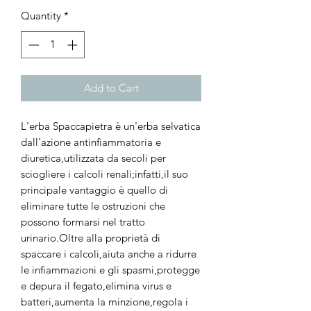
Quantity
*
Add to Cart
L'erba Spaccapietra è un'erba selvatica
dall'azione antinfiammatoria e
diuretica,utilizzata da secoli per
sciogliere i calcoli renali;infatti,il suo
principale vantaggio è quello di
eliminare tutte le ostruzioni che
possono formarsi nel tratto
urinario.Oltre alla proprietà di
spaccare i calcoli,aiuta anche a ridurre
le infiammazioni e gli spasmi,protegge
e depura il fegato,elimina virus e
batteri,aumenta la minzione,regola i