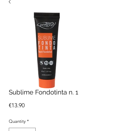
Sublime Fondotinta n. 1
Price
€13.90
Quantity
*