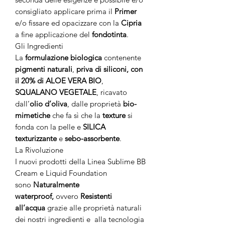
consigliato applicare prima il
Primer
e/o fissare ed opacizzare con la
Cipria
a fine applicazione del
fondotinta
.
Gli Ingredienti
La
formulazione biologica
contenente
pigmenti
naturali
,
priva di siliconi,
con
il 20% di ALOE VERA BIO
,
SQUALANO VEGETALE
, ricavato
dall’
olio d’oliva
, dalle proprietà
bio-
mimetiche
che fa sì che la
texture
si
fonda con la pelle e
SILICA
texturizzante
e
sebo-assorbente
.
La Rivoluzione
I nuovi prodotti della Linea Sublime BB
Cream e Liquid Foundation
sono
Naturalmente
waterproof,
ovvero
Resistenti
all’acqua
grazie alle proprietà naturali
dei nostri ingredienti e alla tecnologia