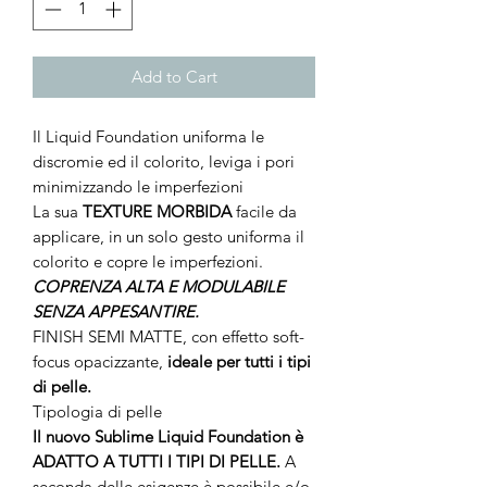
Add to Cart
Il Liquid Foundation uniforma le
discromie ed il colorito, leviga i pori
minimizzando le imperfezioni
La sua
TEXTURE MORBIDA
facile da
applicare, in un solo gesto uniforma il
colorito e copre le imperfezioni.
COPRENZA ALTA E MODULABILE
SENZA APPESANTIRE.
FINISH SEMI MATTE, con effetto soft-
focus opacizzante,
ideale per tutti i tipi
di pelle.
Tipologia di pelle
Il nuovo Sublime Liquid Foundation è
ADATTO A TUTTI I TIPI DI PELLE.
A
seconda delle esigenze è possibile e/o