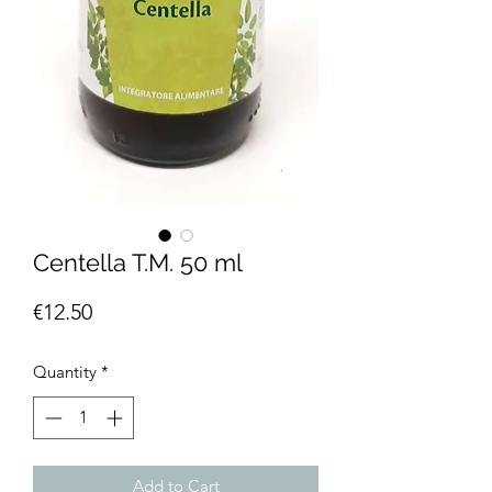
Centella T.M. 50 ml
Price
€12.50
Quantity
*
Add to Cart