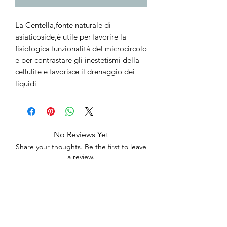
La Centella,fonte naturale di
asiaticoside,è utile per favorire la
fisiologica funzionalità del microcircolo
e per contrastare gli inestetismi della
cellulite e favorisce il drenaggio dei
liquidi
No Reviews Yet
Share your thoughts. Be the first to leave
a review.
Leave a Review