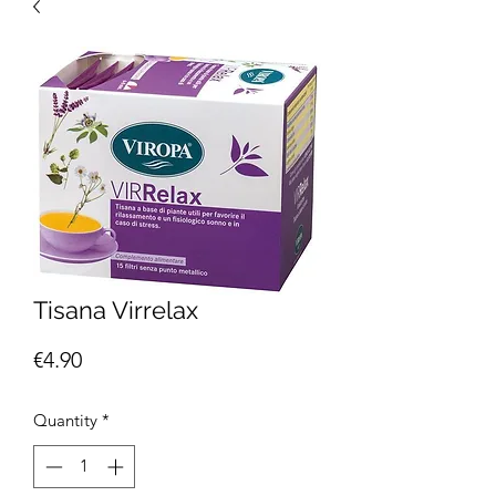
Tisana Virrelax
Price
€4.90
Quantity
*